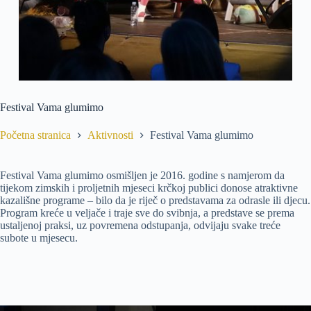
Festival Vama glumimo
Početna stranica
Aktivnosti
Festival Vama glumimo
Festival Vama glumimo osmišljen je 2016. godine s namjerom da
tijekom zimskih i proljetnih mjeseci krčkoj publici donose atraktivne
kazališne programe – bilo da je riječ o predstavama za odrasle ili djecu.
Program kreće u veljače i traje sve do svibnja, a predstave se prema
ustaljenoj praksi, uz povremena odstupanja, odvijaju svake treće
subote u mjesecu.