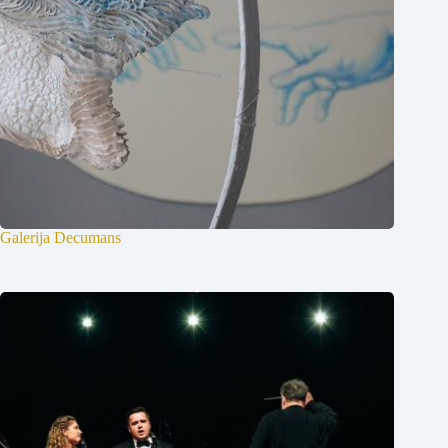
Galerija Decumans