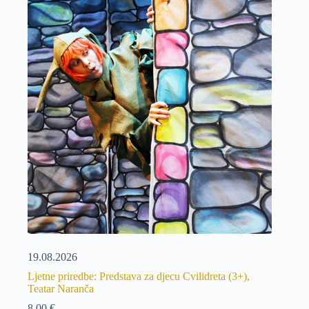
19.08.2026
Ljetne priredbe: Predstava za djecu Cvilidreta (3+),
Teatar Naranča
8,00
€