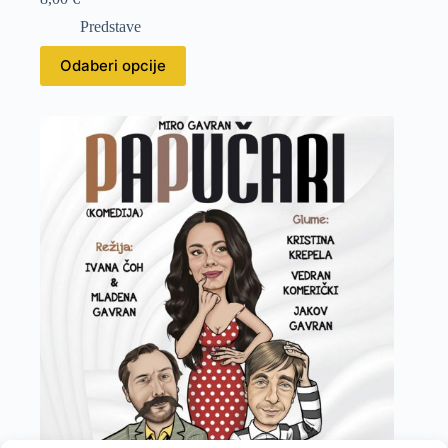
Predstave
Odaberi opcije