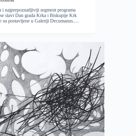
i najprepoznatljiviji segment programa
se slavi Dan grada Krka i Biskupije Krk
be su postavljene u Galeriji Decumanus.…