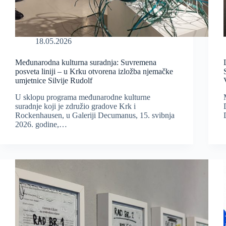
18.05.2026
Međunarodna kulturna suradnja: Suvremena
posveta liniji – u Krku otvorena izložba njemačke
umjetnice Silvije Rudolf
U sklopu programa međunarodne kulturne
suradnje koji je združio gradove Krk i
Rockenhausen, u Galeriji Decumanus, 15. svibnja
2026. godine,…