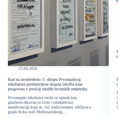
25.04.2026
Rad na neodređeno: U sklopu Prvomajskog
inkubatora predstavljena skupna izložba koja
progovara o poziciji mladih hrvatskih umjetnika
Prvomajski inkubator može se opisati kao
glazbeno-likovna (a često i edukativna)
manifestacija koja se, već tradicionalno, održava u
gradu Krku uoči Međunarodnog…