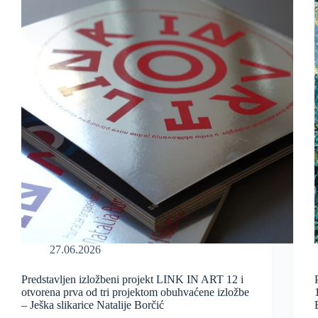
27.06.2026
Predstavljen izložbeni projekt LINK IN ART 12 i
otvorena prva od tri projektom obuhvaćene izložbe
– Ješka slikarice Natalije Borčić