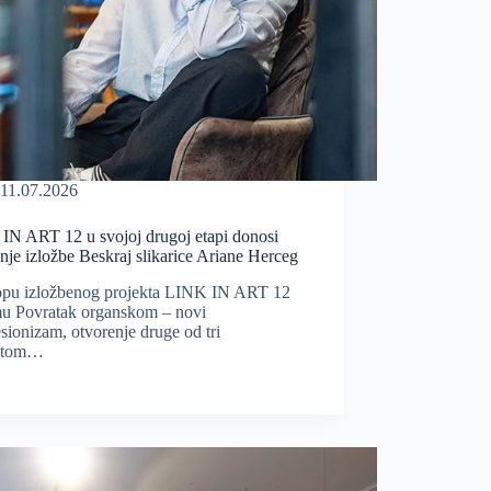
11.07.2026
IN ART 12 u svojoj drugoj etapi donosi
nje izložbe Beskraj slikarice Ariane Herceg
opu izložbenog projekta LINK IN ART 12
mu Povratak organskom – novi
sionizam, otvorenje druge od tri
ektom…