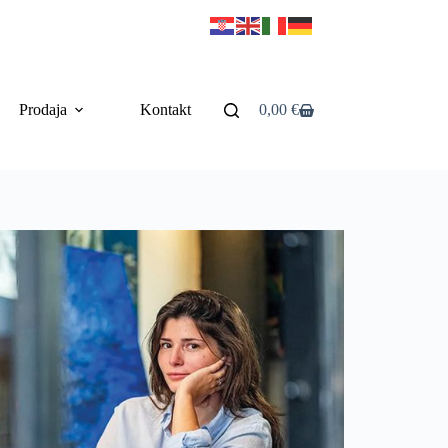
Prodaja
Kontakt
0,00
€
Košarica