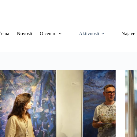
četna
Novosti
O centru
Aktivnosti
Najave