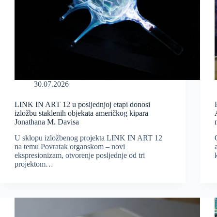
30.07.2026
LINK IN ART 12 u posljednjoj etapi donosi
izložbu staklenih objekata američkog kipara
Jonathana M. Davisa
U sklopu izložbenog projekta LINK IN ART 12
na temu Povratak organskom – novi
ekspresionizam, otvorenje posljednje od tri
projektom…