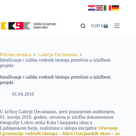
0,00
€
Početna stranica
Galerija Decumanus
Istraživanje i zaštita vodenih biotopa pretočeni u izložbeni
projekt
Istraživanje i zaštita vodenih biotopa pretočeni u izložbeni
projekt
01.04.2016
U krčkoj Galeriji Decumanus, pred popunjenim auditorijem,
01. travnja 2016. godine, otvorena je izložba dokumentarne
fotografije Lokve otoka Krka i barjanska okna u
Ljubljanskom barju, realizirana u sklopu inicijative
Očuvanje
i promocija vodenih biotopa – lokvi i barjanskih okna – za