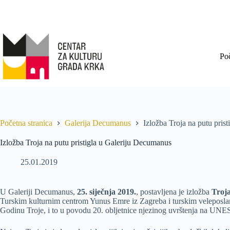
Po
Početna stranica
Galerija Decumanus
Izložba Troja na putu pris
Izložba Troja na putu pristigla u Galeriju Decumanus
25.01.2019
U Galeriji Decumanus,
25. siječnja 2019.
, postavljena je izložba
Troj
Turskim kulturnim centrom Yunus Emre iz Zagreba i turskim veleposlan
Godinu Troje, i to u povodu 20. obljetnice njezinog uvrštenja na UNES