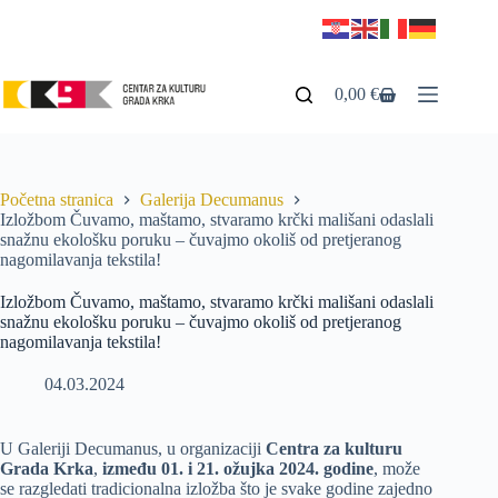
0,00
€
Početna stranica
Galerija Decumanus
Izložbom Čuvamo, maštamo, stvaramo krčki mališani odaslali
snažnu ekološku poruku – čuvajmo okoliš od pretjeranog
nagomilavanja tekstila!
Izložbom Čuvamo, maštamo, stvaramo krčki mališani odaslali
snažnu ekološku poruku – čuvajmo okoliš od pretjeranog
nagomilavanja tekstila!
04.03.2024
U Galeriji Decumanus, u organizaciji
Centra za kulturu
Grada Krka
,
između 01. i 21. ožujka 2024. godine
, može
se razgledati tradicionalna izložba što je svake godine zajedno