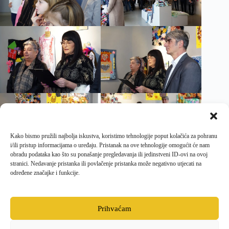
Kako bismo pružili najbolja iskustva, koristimo tehnologije poput kolačića za pohranu
i/ili pristup informacijama o uređaju. Pristanak na ove tehnologije omogućit će nam
obradu podataka kao što su ponašanje pregledavanja ili jedinstveni ID-ovi na ovoj
stranici. Nedavanje pristanka ili povlačenje pristanka može negativno utjecati na
određene značajke i funkcije.
PRETHODNI
SLJEDEĆI
Prihvaćam