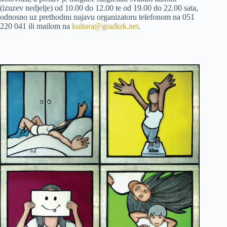
(izuzev nedjelje) od 10.00 do 12.00 te od 19.00 do 22.00 sata,
odnosno uz prethodnu najavu organizatoru telefonom na 051
220 041 ili mailom na
kultura@gradkrk.net
.