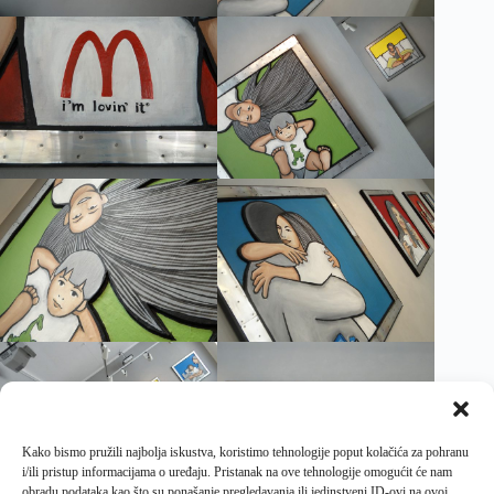
Kako bismo pružili najbolja iskustva, koristimo tehnologije poput kolačića za pohranu
i/ili pristup informacijama o uređaju. Pristanak na ove tehnologije omogućit će nam
obradu podataka kao što su ponašanje pregledavanja ili jedinstveni ID-ovi na ovoj