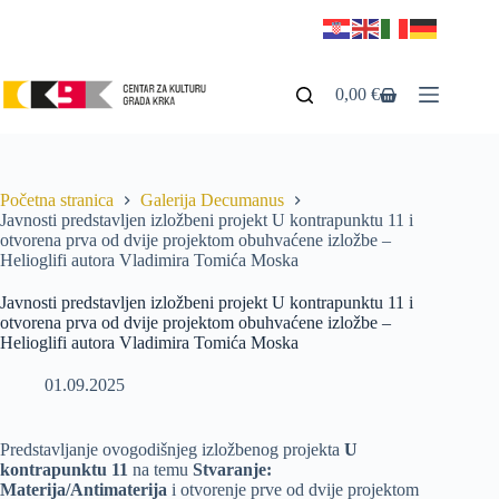
0,00
€
Početna stranica
Galerija Decumanus
Javnosti predstavljen izložbeni projekt U kontrapunktu 11 i
otvorena prva od dvije projektom obuhvaćene izložbe –
Helioglifi autora Vladimira Tomića Moska
Javnosti predstavljen izložbeni projekt U kontrapunktu 11 i
otvorena prva od dvije projektom obuhvaćene izložbe –
Helioglifi autora Vladimira Tomića Moska
01.09.2025
Predstavljanje ovogodišnjeg izložbenog projekta
U
kontrapunktu 11
na temu
Stvaranje:
Materija/Antimaterija
i otvorenje prve od dvije projektom