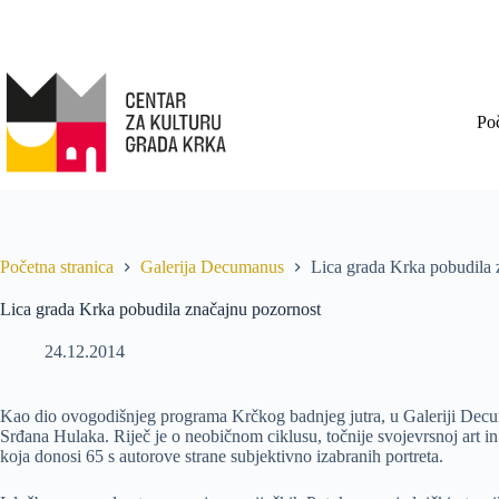
Po
Početna stranica
Galerija Decumanus
Lica grada Krka pobudila 
Lica grada Krka pobudila značajnu pozornost
24.12.2014
Kao dio ovogodišnjeg programa Krčkog badnjeg jutra, u Galeriji Decu
Srđana Hulaka. Riječ je o neobičnom ciklusu, točnije svojevrsnoj art in 
koja donosi 65 s autorove strane subjektivno izabranih portreta.