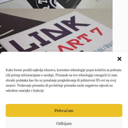
Kako bismo pružili najbolja iskustva, koristimo tehnologije poput kolačića za pohranu
i/ili pristup informacijama o uređaju. Pristanak na ove tehnologije omogućit će nam
obradu podataka kao što su ponašanje pregledavanja ili jedinstveni ID-ovi na ovoj
stranici. Nedavanje pristanka ili povlačenje pristanka može negativno utjecati na
određene značajke i funkcije.
PRETHODNI
SLJEDEĆI
Prihvaćam
Odbijam
Facebook
Opći uvjeti poslovanja i dostave