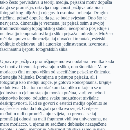
tako često prevladava u teoriji medija, pejsažni motiv dopušta
da ga se promišlja, ostavlja mogućnost pažljiva odabira i
fotografskog bilježenja njegovih osobina i mijenja. Drugim
riječima, pejsaž dopušta da ga se bude svjestan. Ono što je
nesvjesno, dimenzija je vremena, jer pejsaž osim u svojoj
trodimeznionaloj topografskoj statici, neosporno posjeduje i
neuhvatlju temporalnost koja sliku pejsaža i određuje. Može se
reći da upravo ta dimenzija, taj uhvaćeni trenutak, estetski
oblikuje objektivnu, ali i autorsku jedinstvenost, izvornost i
fascinantnu ljepotu fotografskih slika.
Upravo je pažljivo promišljanje motiva i odabira trenutka kada
se i motiv i trenutak pretvaraju u sliku, ono što ciklus Mare
morlacco čini mnogo višim od specifičine pejsažne činjenice.
Strategija Miljenka Domijana u pristupu pejsažu, ali i
fotografiji kao mediju uopće, je gotovo konceptualna, krajnje
reduktivna. Ona tom morlačkom krajoliku u kojem se u
jedinstvenu cjelinu stapaju morska pučina, varljivo nebo i
stjenovito kopno, oduzima svaku mogućnost trivijalne
deskriptivnosti. Kad se govori o estetici medija općenito se
najčešće smatra da fotografi ja otkriva svijet. Ovdje se
međutim radi o promišljanju svijeta, pa premda se taj
promišljaj odnosi na mali fragment vidljiva univerzuma, na
mare morlacco, u njemu su sadržane dubinske nezapažene
ljepote i slojevi memorije. Stvarnost tih slika samo je njen