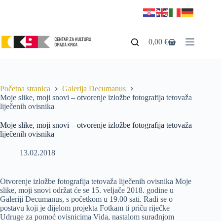
0,00
€
Početna stranica
Galerija Decumanus
Moje slike, moji snovi – otvorenje izložbe fotografija tetovaža
liječenih ovisnika
Moje slike, moji snovi – otvorenje izložbe fotografija tetovaža
liječenih ovisnika
13.02.2018
Otvorenje izložbe fotografija tetovaža liječenih ovisnika Moje
slike, moji snovi održat će se 15. veljače 2018. godine u
Galeriji Decumanus, s početkom u 19.00 sati. Radi se o
postavu koji je dijelom projekta Fotkam ti priču riječke
Udruge za pomoć ovisnicima Vida, nastalom suradnjom