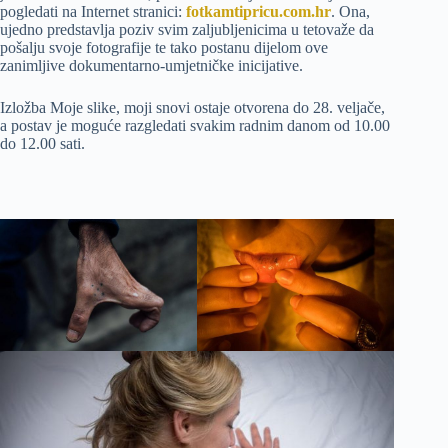
pogledati na Internet stranici:
fotkamtipricu.com.hr
. Ona,
ujedno predstavlja poziv svim zaljubljenicima u tetovaže da
pošalju svoje fotografije te tako postanu dijelom ove
zanimljive dokumentarno-umjetničke inicijative.
Izložba Moje slike, moji snovi ostaje otvorena do 28. veljače,
a postav je moguće razgledati svakim radnim danom od 10.00
do 12.00 sati.