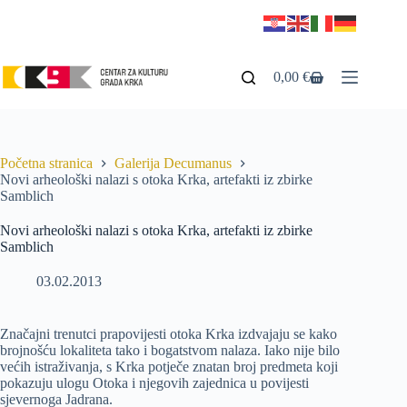
0,00
€
Početna stranica
Galerija Decumanus
Novi arheološki nalazi s otoka Krka, artefakti iz zbirke
Samblich
Novi arheološki nalazi s otoka Krka, artefakti iz zbirke
Samblich
03.02.2013
Značajni trenutci prapovijesti otoka Krka izdvajaju se kako
brojnošću lokaliteta tako i bogatstvom nalaza. Iako nije bilo
većih istraživanja, s Krka potječe znatan broj predmeta koji
pokazuju ulogu Otoka i njegovih zajednica u povijesti
sjevernoga Jadrana.