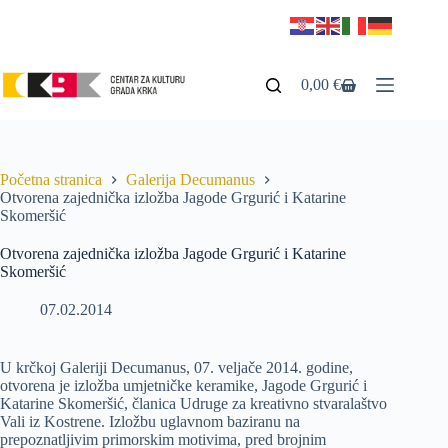
0,00
€
Početna stranica
Galerija Decumanus
Otvorena zajednička izložba Jagode Grgurić i Katarine
Skomeršić
Otvorena zajednička izložba Jagode Grgurić i Katarine
Skomeršić
07.02.2014
U krčkoj Galeriji Decumanus, 07. veljače 2014. godine,
otvorena je izložba umjetničke keramike, Jagode Grgurić i
Katarine Skomeršić, članica Udruge za kreativno stvaralaštvo
Vali iz Kostrene. Izložbu uglavnom baziranu na
prepoznatljivim primorskim motivima, pred brojnim