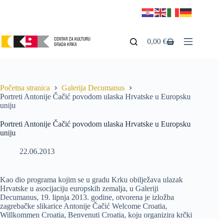
0,00
€
Početna stranica
Galerija Decumanus
Portreti Antonije Čačić povodom ulaska Hrvatske u Europsku
uniju
Portreti Antonije Čačić povodom ulaska Hrvatske u Europsku
uniju
22.06.2013
Kao dio programa kojim se u gradu Krku obilježava ulazak
Hrvatske u asocijaciju europskih zemalja, u Galeriji
Decumanus, 19. lipnja 2013. godine, otvorena je izložba
zagrebačke slikarice Antonije Čačić Welcome Croatia,
Willkommen Croatia, Benvenuti Croatia, koju organizira krčki