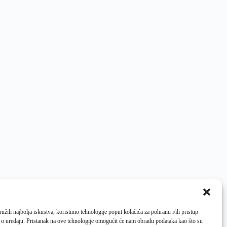
žili najbolja iskustva, koristimo tehnologije poput kolačića za pohranu i/ili pristup
 o uređaju. Pristanak na ove tehnologije omogućit će nam obradu podataka kao što su