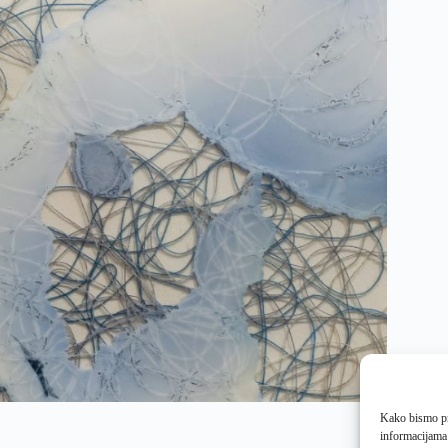
Kako bismo pru
informacijama