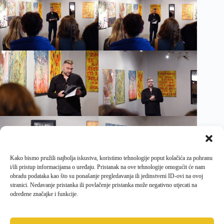
Kako bismo pružili najbolja iskustva, koristimo tehnologije poput kolačića za pohranu
i/ili pristup informacijama o uređaju. Pristanak na ove tehnologije omogućit će nam
obradu podataka kao što su ponašanje pregledavanja ili jedinstveni ID-ovi na ovoj
stranici. Nedavanje pristanka ili povlačenje pristanka može negativno utjecati na
određene značajke i funkcije.
PRETHODNI
SLJEDEĆI