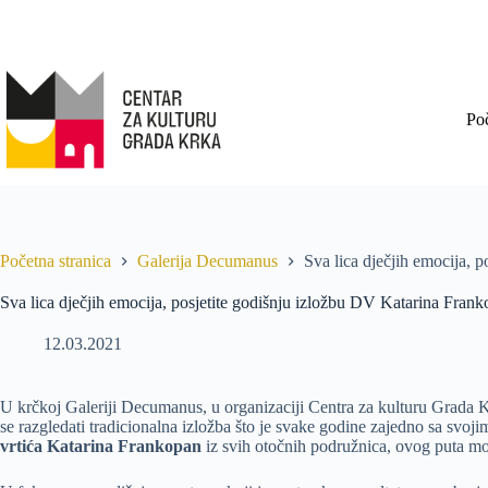
Po
Početna stranica
Galerija Decumanus
Sva lica dječjih emocija, 
Sva lica dječjih emocija, posjetite godišnju izložbu DV Katarina Fran
12.03.2021
U krčkoj Galeriji Decumanus, u organizaciji Centra za kulturu Grada 
se razgledati tradicionalna izložba što je svake godine zajedno sa svoji
vrtića Katarina Frankopan
iz svih otočnih podružnica, ovog puta m