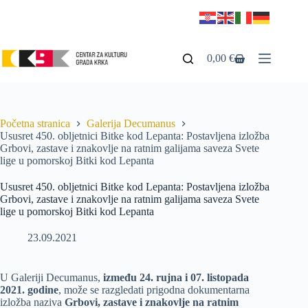
0,00
€
Početna stranica
Galerija Decumanus
Ususret 450. obljetnici Bitke kod Lepanta: Postavljena izložba
Grbovi, zastave i znakovlje na ratnim galijama saveza Svete
lige u pomorskoj Bitki kod Lepanta
Ususret 450. obljetnici Bitke kod Lepanta: Postavljena izložba
Grbovi, zastave i znakovlje na ratnim galijama saveza Svete
lige u pomorskoj Bitki kod Lepanta
23.09.2021
U Galeriji Decumanus,
između 24. rujna i 07. listopada
2021. godine
, može se razgledati prigodna dokumentarna
izložba naziva
Grbovi, zastave i znakovlje na ratnim