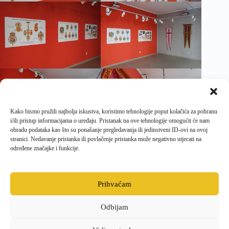
Kako bismo pružili najbolja iskustva, koristimo tehnologije poput kolačića za pohranu
i/ili pristup informacijama o uređaju. Pristanak na ove tehnologije omogućit će nam
obradu podataka kao što su ponašanje pregledavanja ili jedinstveni ID-ovi na ovoj
stranici. Nedavanje pristanka ili povlačenje pristanka može negativno utjecati na
određene značajke i funkcije.
PRETHODNI
SLJEDEĆI
Prihvaćam
Odbijam
Facebook
Opći uvjeti poslovanja i dostave
Politika kolačića
Pravila privatnosti