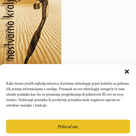
Kako bismo pružili najbolja iskustva, koristimo tehnologije poput kolačića za pohranu
i/ili pristup informacijama o uređaju. Pristanak na ove tehnologije omogućit će nam
obradu podataka kao što su ponašanje pregledavanja ili jedinstveni ID-ovi na ovoj
stranici. Nedavanje pristanka ili povlačenje pristanka može negativno utjecati na
određene značajke i funkcije.
SLJEDEĆI
Prihvaćam