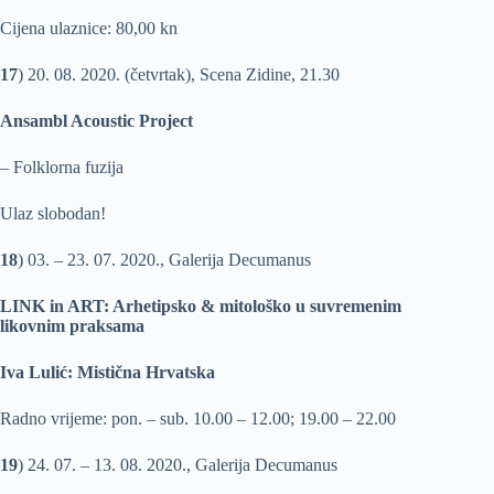
Cijena ulaznice: 80,00 kn
17
) 20. 08. 2020. (četvrtak), Scena Zidine, 21.30
Ansambl Acoustic Project
– Folklorna fuzija
Ulaz slobodan!
18
) 03. – 23. 07. 2020., Galerija Decumanus
LINK in ART: Arhetipsko & mitološko u suvremenim
likovnim praksama
Iva Lulić: Mistična Hrvatska
Radno vrijeme: pon. – sub. 10.00 – 12.00; 19.00 – 22.00
19
) 24. 07. – 13. 08. 2020., Galerija Decumanus