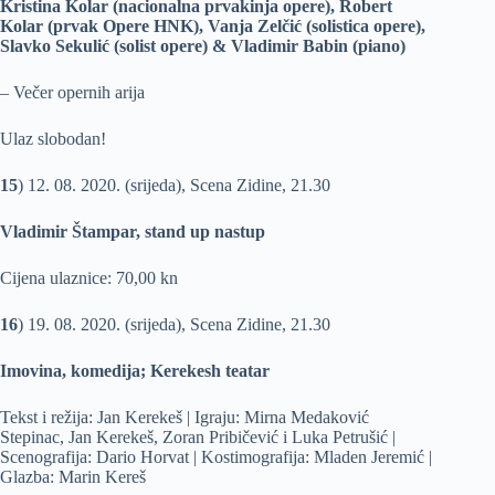
Kristina Kolar (nacionalna prvakinja opere), Robert
Kolar (prvak Opere HNK), Vanja Zelčić (solistica opere),
Slavko Sekulić (solist opere) & Vladimir Babin (piano)
– Večer opernih arija
Ulaz slobodan!
15
) 12. 08. 2020. (srijeda), Scena Zidine, 21.30
Vladimir Štampar, stand up nastup
Cijena ulaznice: 70,00 kn
16
) 19. 08. 2020. (srijeda), Scena Zidine, 21.30
Imovina, komedija; Kerekesh teatar
Tekst i režija: Jan Kerekeš | Igraju: Mirna Medaković
Stepinac, Jan Kerekeš, Zoran Pribičević i Luka Petrušić |
Scenografija: Dario Horvat | Kostimografija: Mladen Jeremić |
Glazba: Marin Kereš