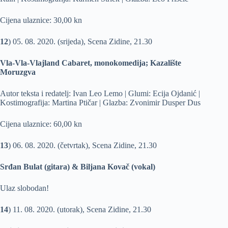
Cijena ulaznice: 30,00 kn
12
) 05. 08. 2020. (srijeda), Scena Zidine, 21.30
Vla-Vla-Vlajland Cabaret, monokomedija; Kazalište
Moruzgva
Autor teksta i redatelj: Ivan Leo Lemo | Glumi: Ecija Ojdanić |
Kostimografija: Martina Ptičar | Glazba: Zvonimir Dusper Dus
Cijena ulaznice: 60,00 kn
13
) 06. 08. 2020. (četvrtak), Scena Zidine, 21.30
Srđan Bulat (gitara) & Biljana Kovač (vokal)
Ulaz slobodan!
14
) 11. 08. 2020. (utorak), Scena Zidine, 21.30