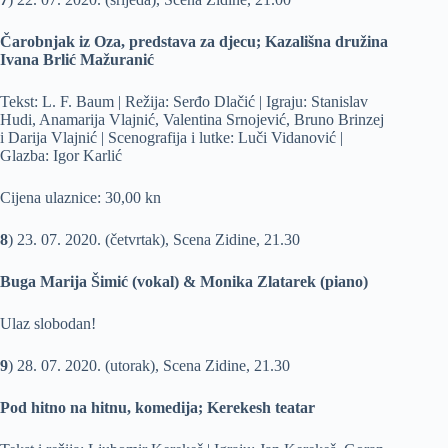
Čarobnjak iz Oza, predstava za djecu; Kazališna družina
Ivana Brlić Mažuranić
Tekst: L. F. Baum | Režija: Serđo Dlačić | Igraju: Stanislav
Hudi, Anamarija Vlajnić, Valentina Srnojević, Bruno Brinzej
i Darija Vlajnić | Scenografija i lutke: Luči Vidanović |
Glazba: Igor Karlić
Cijena ulaznice: 30,00 kn
8
) 23. 07. 2020. (četvrtak), Scena Zidine, 21.30
Buga Marija Šimić (vokal) & Monika Zlatarek (piano)
Ulaz slobodan!
9
) 28. 07. 2020. (utorak), Scena Zidine, 21.30
Pod hitno na hitnu, komedija; Kerekesh teatar