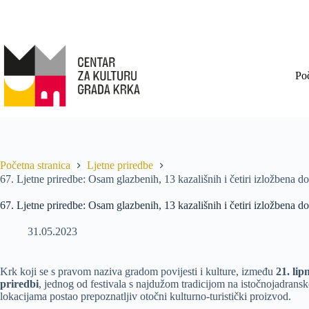
Po
Početna stranica
Ljetne priredbe
67. Ljetne priredbe: Osam glazbenih, 13 kazališnih i četiri izložbena do
67. Ljetne priredbe: Osam glazbenih, 13 kazališnih i četiri izložbena do
31.05.2023
Krk koji se s pravom naziva gradom povijesti i kulture, između
21. lip
priredbi
, jednog od festivala s najdužom tradicijom na istočnojadransko
lokacijama postao prepoznatljiv otočni kulturno-turistički proizvod.