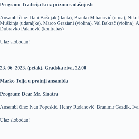
Program: Tradicija kroz prizmu sadašnjosti
Ansambl čine: Dani Bošnjak (flauta), Branko Mihanović (oboa), Nikola 
Muškinja (udaraljke), Marco Graziani (violina), Val Bakrač (violina), 
Dubravko Palanović (kontrabas)
Ulaz slobodan!
23. 06. 2023. (petak), Gradska riva, 22.00
Marko Tolja u pratnji ansambla
Program: Dear Mr. Sinatra
Ansambl čine: Ivan Popeskić, Henry Radanović, Branimir Gazdik, Ivan
Ulaz slobodan!