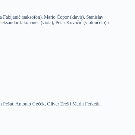
Fabijanić (saksofon), Mario Čopor (klavir), Stanislav
Aleksandar Jakopanec (viola), Petar Kovačić (violončelo) i
 Pešut, Antonio Geček, Oliver Ereš i Marin Ferketin