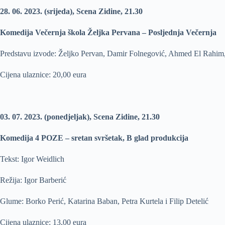
28. 06. 2023. (srijeda), Scena Zidine, 21.30
Komedija Večernja škola Željka Pervana – Posljednja Večernja
Predstavu izvode: Željko Pervan, Damir Folnegović, Ahmed El Rahim,
Cijena ulaznice: 20,00 eura
03. 07. 2023. (ponedjeljak), Scena Zidine, 21.30
Komedija 4 POZE – sretan svršetak, B glad produkcija
Tekst: Igor Weidlich
Režija: Igor Barberić
Glume: Borko Perić, Katarina Baban, Petra Kurtela i Filip Detelić
Cijena ulaznice: 13,00 eura