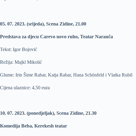
05. 07. 2023. (srijeda), Scena Zidine, 21.00
Predstava za djecu Carevo novo ruho, Teatar Naranča
Tekst: Igor Bojović
Režija: Majkl Mikolić
Glume: Irin Šime Rabar, Katja Rabar, Hana Schönfeld i Vlatka Rubil
Cijena ulaznice: 4,50 eura
10. 07. 2023. (ponedjeljak), Scena Zidine, 21.30
Komedija Beba, Kerekesh teatar