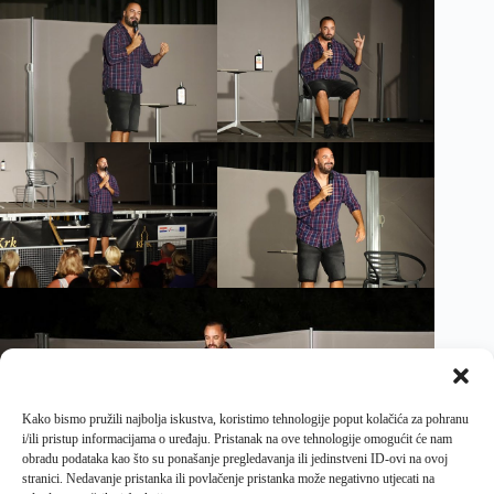
Kako bismo pružili najbolja iskustva, koristimo tehnologije poput kolačića za pohranu
i/ili pristup informacijama o uređaju. Pristanak na ove tehnologije omogućit će nam
obradu podataka kao što su ponašanje pregledavanja ili jedinstveni ID-ovi na ovoj
stranici. Nedavanje pristanka ili povlačenje pristanka može negativno utjecati na