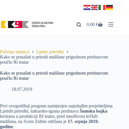
0,00
€
Početna stranica
Ljetne priredbe
Kako se ponašati u prirodi mališane prigodnom predstavom
poučio Ri teatar
Kako se ponašati u prirodi mališane prigodnom predstavom
poučio Ri teatar
18.07.2019
Prvi ovogodišnji program namijenjen najmlađim posjetiteljima
Ljetnih priredbi, lutkarsko-igrana predstava
Šumska bajka
kreirana u produkciji RI teatra, pred mnoštvom krčkih
mališana, na Sceni Zidine održana je
17. srpnja 2019.
godine
.