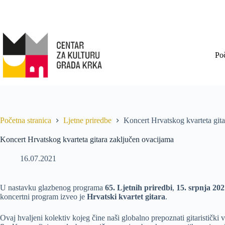
Po
Početna stranica
Ljetne priredbe
Koncert Hrvatskog kvarteta git
Koncert Hrvatskog kvarteta gitara zaključen ovacijama
16.07.2021
U nastavku glazbenog programa
65. Ljetnih priredbi
,
15. srpnja 202
koncertni program izveo je
Hrvatski kvartet gitara
.
Ovaj hvaljeni kolektiv kojeg čine naši globalno prepoznati gitaristički v