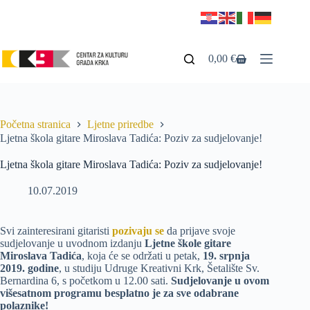
0,00
€
Početna stranica
Ljetne priredbe
Ljetna škola gitare Miroslava Tadića: Poziv za sudjelovanje!
Ljetna škola gitare Miroslava Tadića: Poziv za sudjelovanje!
10.07.2019
Svi zainteresirani gitaristi
pozivaju se
da prijave svoje
sudjelovanje u uvodnom izdanju
Ljetne škole gitare
Miroslava Tadića
, koja će se održati u petak,
19. srpnja
2019. godine
, u studiju Udruge Kreativni Krk, Šetalište Sv.
Bernardina 6, s početkom u 12.00 sati.
Sudjelovanje u ovom
višesatnom programu besplatno je za sve odabrane
polaznike!