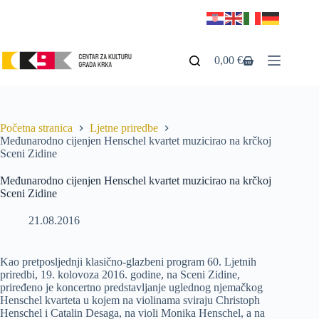
0,00
€
Početna stranica
Ljetne priredbe
Međunarodno cijenjen Henschel kvartet muzicirao na krčkoj
Sceni Zidine
Međunarodno cijenjen Henschel kvartet muzicirao na krčkoj
Sceni Zidine
21.08.2016
Kao pretposljednji klasično-glazbeni program 60. Ljetnih
priredbi, 19. kolovoza 2016. godine, na Sceni Zidine,
priređeno je koncertno predstavljanje uglednog njemačkog
Henschel kvarteta u kojem na violinama sviraju Christoph
Henschel i Catalin Desaga, na violi Monika Henschel, a na