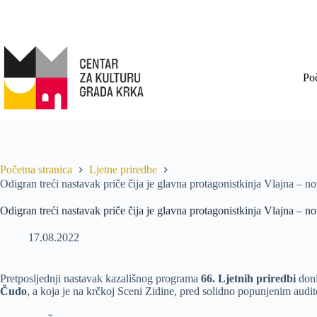
Po
Početna stranica
Ljetne priredbe
Odigran treći nastavak priče čija je glavna protagonistkinja Vlajna – n
Odigran treći nastavak priče čija je glavna protagonistkinja Vlajna – n
17.08.2022
Pretposljednji nastavak kazališnog programa
66. Ljetnih priredbi
doni
Čudo
, a koja je na krčkoj Sceni Zidine, pred solidno popunjenim audi