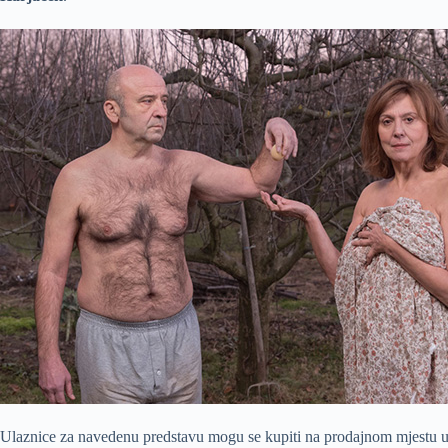
Ulaznice za navedenu predstavu mogu se kupiti na prodajnom mjestu u 