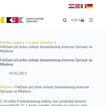
0,00
€
Početna stranica
Ljetne priredbe
Održano još jedno izdanje humanitarnog koncerta Sjećanje na
Mladena
Održano još jedno izdanje humanitarnog koncerta Sjećanje na
Mladena
03.02.2013
Početna
/
Održano još jedno izdanje humanitarnog koncerta
Sjećanje na Mladena
U dvorištu Frankopanskog kaštela, kao posljednji koncert
ovogodišnjih 55. Ljetnih priredbi, priređen je osmi po redu