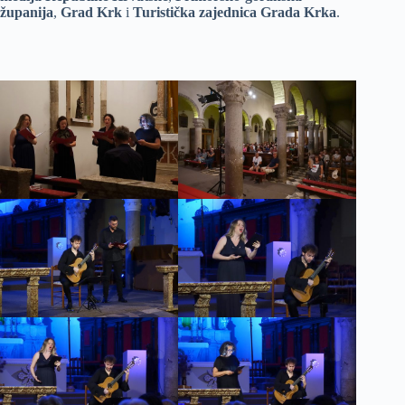
županija
,
Grad Krk
i
Turistička zajednica Grada Krka
.