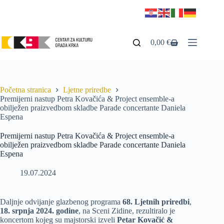
0,00
€
Početna stranica
Ljetne priredbe
Premijerni nastup Petra Kovačića & Project ensemble-a
obilježen praizvedbom skladbe Parade concertante Daniela
Espena
Premijerni nastup Petra Kovačića & Project ensemble-a
obilježen praizvedbom skladbe Parade concertante Daniela
Espena
19.07.2024
Daljnje odvijanje glazbenog programa
68. Ljetnih priredbi
,
18. srpnja 2024. godine
, na Sceni Zidine, rezultiralo je
koncertom kojeg su majstorski izveli
Petar Kovačić &