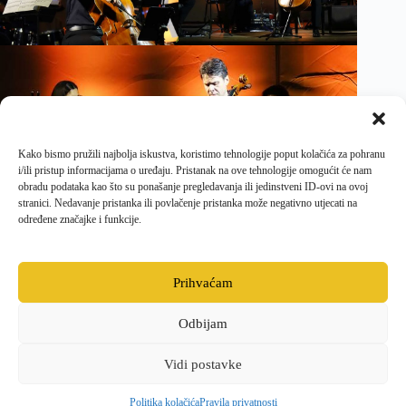
Kako bismo pružili najbolja iskustva, koristimo tehnologije poput kolačića za pohranu
i/ili pristup informacijama o uređaju. Pristanak na ove tehnologije omogućit će nam
obradu podataka kao što su ponašanje pregledavanja ili jedinstveni ID-ovi na ovoj
stranici. Nedavanje pristanka ili povlačenje pristanka može negativno utjecati na
određene značajke i funkcije.
Prihvaćam
Odbijam
Facebook
Opći uvjeti poslovanja i dostave
Politika kolačića
Pravila privatnosti
Vidi postavke
Politika kolačića
Pravila privatnosti