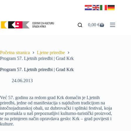
0,00
€
Početna stranica
Ljetne priredbe
Program 57. Ljetnih priredbi | Grad Krk
Program 57. Ljetnih priredbi | Grad Krk
24.06.2013
Već 57. godinu za redom grad Krk domaćin je Ljetnih
priredbi, jedne od manifestacija s najdužom tradicijom na
istočnojadranskoj obali, uz dubrovački i splitski festival, koja
se promakla u naš prepoznatljivi kulturno-turistički proizvod,
te na primjeren način opravdava geslo: Krk – grad povijesti i
kulture.