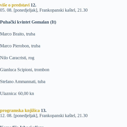
više o predstavi
12.
05. 08. [ponedjeljak], Frankopanski kaštel, 21.30
Puhački kvintet Gomalan (It)
Marco Braito, truba
Marco Pierobon, truba
Nilo Caracristi, rog
Gianluca Scipioni, trombon
Stefano Ammannati, tuba
Ulaznica: 60,00 kn
programska knjižica
13.
12. 08. [ponedjeljak], Frankopanski kaštel, 21.30