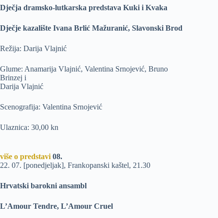
Dječja dramsko-lutkarska predstava Kuki i Kvaka
Dječje kazalište Ivana Brlić Mažuranić, Slavonski Brod
Režija: Darija Vlajnić
Glume: Anamarija Vlajnić, Valentina Srnojević, Bruno
Brinzej i
Darija Vlajnić
Scenografija: Valentina Srnojević
Ulaznica: 30,00 kn
više o predstavi
08.
22. 07. [ponedjeljak], Frankopanski kaštel, 21.30
Hrvatski barokni ansambl
L’Amour Tendre, L’Amour Cruel