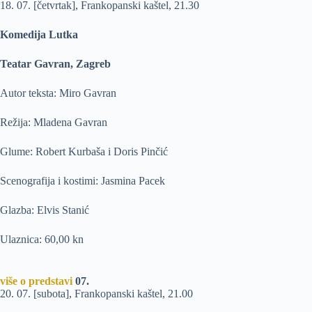
18. 07. [četvrtak], Frankopanski kaštel, 21.30
Komedija Lutka
Teatar Gavran, Zagreb
Autor teksta: Miro Gavran
Režija: Mladena Gavran
Glume: Robert Kurbaša i Doris Pinčić
Scenografija i kostimi: Jasmina Pacek
Glazba: Elvis Stanić
Ulaznica: 60,00 kn
više o predstavi
07.
20. 07. [subota], Frankopanski kaštel, 21.00