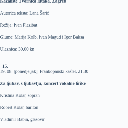
Kazalište Tvornica lutaka, Zagreb
Autorica teksta: Lana Šarić
Režija: Ivan Plazibat
Glume: Marija Kolb, Ivan Magud i Igor Baksa
Ulaznica: 30,00 kn
15.
19. 08. [ponedjeljak], Frankopanski kaštel, 21.30
Za ljubav, s ljubavlju, koncert vokalne lirike
Kristina Kolar, sopran
Robert Kolar, bariton
Vladimir Babin, glasovir