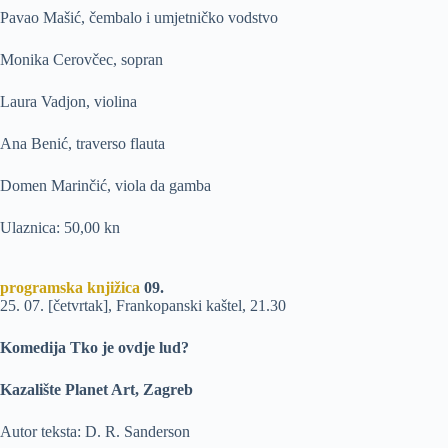
Pavao Mašić, čembalo i umjetničko vodstvo
Monika Cerovčec, sopran
Laura Vadjon, violina
Ana Benić, traverso flauta
Domen Marinčić, viola da gamba
Ulaznica: 50,00 kn
programska knjižica
09.
25. 07. [četvrtak], Frankopanski kaštel, 21.30
Komedija Tko je ovdje lud?
Kazalište Planet Art, Zagreb
Autor teksta: D. R. Sanderson