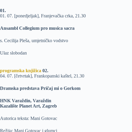
01.
01. 07. [ponedjeljak], Franjevačka crka, 21.30
Ansambl Collegium pro musica sacra
s. Cecilija Pleša, umjetničko vodstvo
Ulaz slobodan
programska knjižica
02.
04. 07. [četvrtak], Frankopanski kaštel, 21.30
Dramska predstava Pričaj mi o Gorkom
HNK Varaždin, Varaždin
Kazalište Planet Art, Zagreb
Autorica teksta: Mani Gotovac
Režija: Mani Gotovac i glumci