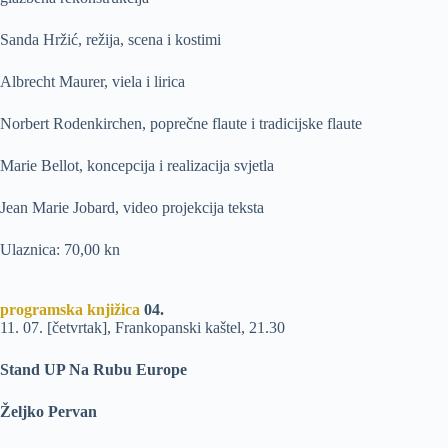
Sanda Hržić, režija, scena i kostimi
Albrecht Maurer, viela i lirica
Norbert Rodenkirchen, poprečne flaute i tradicijske flaute
Marie Bellot, koncepcija i realizacija svjetla
Jean Marie Jobard, video projekcija teksta
Ulaznica: 70,00 kn
programska knjižica
04.
11. 07. [četvrtak], Frankopanski kaštel, 21.30
Stand UP Na Rubu Europe
Željko Pervan