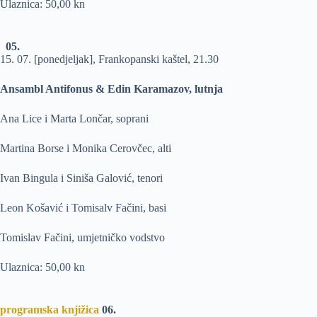
Ulaznica: 50,00 kn
05.
15. 07. [ponedjeljak], Frankopanski kaštel, 21.30
Ansambl Antifonus & Edin Karamazov, lutnja
Ana Lice i Marta Lončar, soprani
Martina Borse i Monika Cerovčec, alti
Ivan Bingula i Siniša Galović, tenori
Leon Košavić i Tomisalv Fačini, basi
Tomislav Fačini, umjetničko vodstvo
Ulaznica: 50,00 kn
programska knjižica
06.