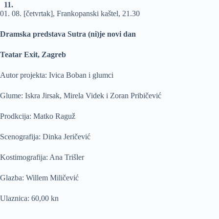
11.
01. 08. [četvrtak], Frankopanski kaštel, 21.30
Dramska predstava Sutra (ni)je novi dan
Teatar Exit, Zagreb
Autor projekta: Ivica Boban i glumci
Glume: Iskra Jirsak, Mirela Videk i Zoran Pribičević
Prodkcija: Matko Raguž
Scenografija: Dinka Jeričević
Kostimografija: Ana Trišler
Glazba: Willem Miličević
Ulaznica: 60,00 kn