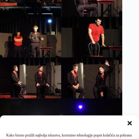
Kako bismo pružili najbolja iskustva, koristimo tehnologije poput kolačića za pohranu