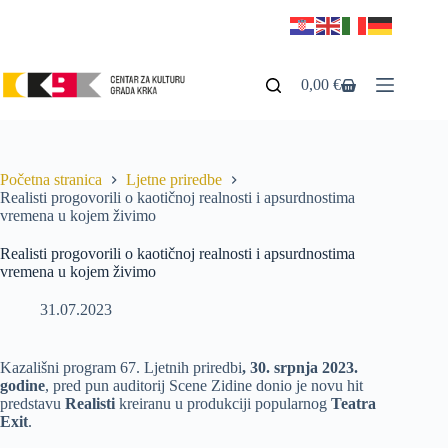
0,00
€
Početna stranica
Ljetne priredbe
Realisti progovorili o kaotičnoj realnosti i apsurdnostima
vremena u kojem živimo
Realisti progovorili o kaotičnoj realnosti i apsurdnostima
vremena u kojem živimo
31.07.2023
Kazališni program 67. Ljetnih priredbi
, 30. srpnja 2023.
godine
, pred pun auditorij Scene Zidine donio je novu hit
predstavu
Realisti
kreiranu u produkciji popularnog
Teatra
Exit
.