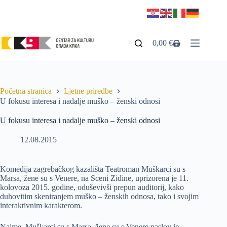
0,00
€
Početna stranica
Ljetne priredbe
U fokusu interesa i nadalje muško – ženski odnosi
U fokusu interesa i nadalje muško – ženski odnosi
12.08.2015
Komedija zagrebačkog kazališta Teatroman Muškarci su s
Marsa, žene su s Venere, na Sceni Zidine, uprizorena je 11.
kolovoza 2015. godine, oduševivši prepun auditorij, kako
duhovitim skeniranjem muško – ženskih odnosa, tako i svojim
interaktivnim karakterom.
Naime, Muškarci su s Marsa, žene su s Venere naslov je