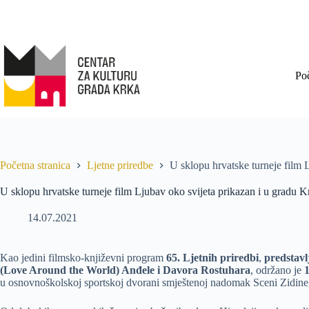
Po
Početna stranica
Ljetne priredbe
U sklopu hrvatske turneje film 
U sklopu hrvatske turneje film Ljubav oko svijeta prikazan i u gradu K
14.07.2021
Kao jedini filmsko-književni program
65. Ljetnih priredbi
,
predstavl
(Love Around the World) Anđele i Davora Rostuhara
, održano je
1
u osnovnoškolskoj sportskoj dvorani smještenoj nadomak Sceni Zidine