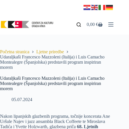
0,00
€
Početna stranica
Ljetne priredbe
Udaraljkaši Francesco Mazzoleni (Italija) i Luis Camacho
Montealegre (Španjolska) predstavili program inspiriran
morem
Udaraljkaši Francesco Mazzoleni (Italija) i Luis Camacho
Montealegre (Španjolska) predstavili program inspiriran
morem
05.07.2024
Nakon lipanjskih glazbenih programa, točnije koncerata Ane
Uršule Najev i jazz ansambla Black Coffeete te Miroslava
Tadića i Yvette Holzwarth, glazbena priča
68. Ljetnih