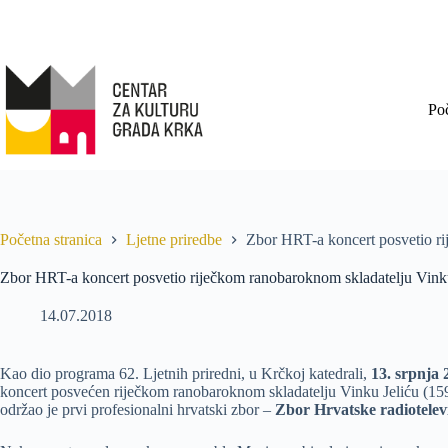
Po
Početna stranica
Ljetne priredbe
Zbor HRT-a koncert posvetio ri
Zbor HRT-a koncert posvetio riječkom ranobaroknom skladatelju Vink
14.07.2018
Kao dio programa 62. Ljetnih priredni, u Krčkoj katedrali,
13. srpnja 
koncert posvećen riječkom ranobaroknom skladatelju Vinku Jeliću (159
održao je prvi profesionalni hrvatski zbor –
Zbor Hrvatske radiotelevi