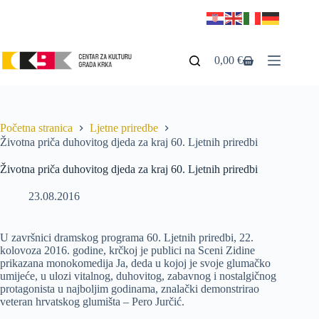
0,00
€
Početna stranica
Ljetne priredbe
Životna priča duhovitog djeda za kraj 60. Ljetnih priredbi
Životna priča duhovitog djeda za kraj 60. Ljetnih priredbi
23.08.2016
U završnici dramskog programa 60. Ljetnih priredbi, 22.
kolovoza 2016. godine, krčkoj je publici na Sceni Zidine
prikazana monokomedija Ja, deda u kojoj je svoje glumačko
umijeće, u ulozi vitalnog, duhovitog, zabavnog i nostalgičnog
protagonista u najboljim godinama, znalački demonstrirao
veteran hrvatskog glumišta – Pero Jurčić.