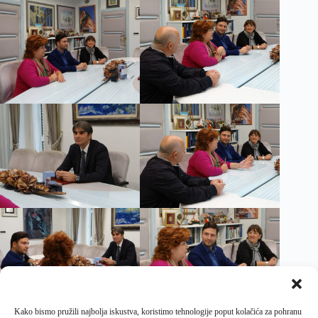
Kako bismo pružili najbolja iskustva, koristimo tehnologije poput kolačića za pohranu