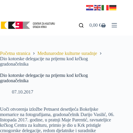
0,00
€
Početna stranica
Međunarodne kulturne suradnje
Dio kotorske delegacije na prijemu kod krčkog
gradonačelnika
Dio kotorske delegacije na prijemu kod krčkog
gradonačelnika
07.10.2017
Uoči otvorenja izložbe Petnaest desetljeća Bokeljske
mornarice na fotografijama, gradonačelnik Darijo Vasilić, 06.
listopada 2017. godine, u pratnji Maje Parentić, ravnateljice
krčkog Centra za kulturu, primio je dio u Krk pristigle
crnogorske delegacije, redom djelatnike i suradnike