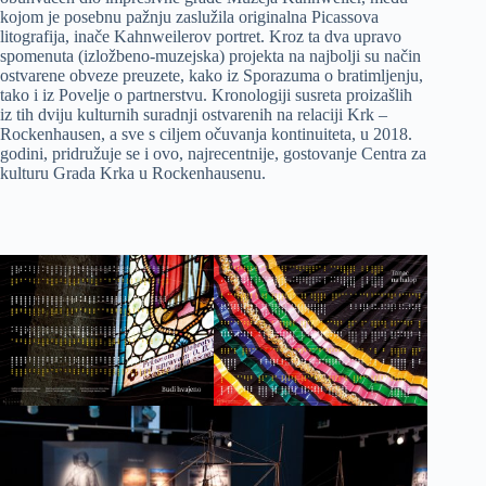
kojom je posebnu pažnju zaslužila originalna Picassova
litografija, inače Kahnweilerov portret. Kroz ta dva upravo
spomenuta (izložbeno-muzejska) projekta na najbolji su način
ostvarene obveze preuzete, kako iz Sporazuma o bratimljenju,
tako i iz Povelje o partnerstvu. Kronologiji susreta proizašlih
iz tih dviju kulturnih suradnji ostvarenih na relaciji Krk –
Rockenhausen, a sve s ciljem očuvanja kontinuiteta, u 2018.
godini, pridružuje se i ovo, najrecentnije, gostovanje Centra za
kulturu Grada Krka u Rockenhausenu.