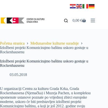
0,00
€
Početna stranica
Međunarodne kulturne suradnje
Izložbeni projekt Komunicirajmo baštinu uskoro gostuje u
Rockenhausenu
Izložbeni projekt Komunicirajmo baštinu uskoro gostuje u
Rockenhausenu
03.05.2018
U organizaciji Centra za kulturu Grada Krka, Grada
Rockenhausena (Njemačka) i Muzeja Pachen, u kompleksu
spomenute ustanove poznate po vrijednoj zbirci europske
moderne, uskoro će biti predstavljen izložbeni projekt
Komunicirajmo baštinu, a koji je još 2012. godine svoju