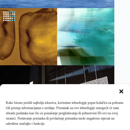
Kako bismo pružili najbolja iskustva, koristimo tehnologije poput kolačića za pohranu
i/ili pristup informacijama o uređaju. Pristanak na ove tehnologije omogućit će nam
obradu podataka kao što su ponašanje pregledavanja ili jedinstveni ID-ovi na ovoj
stranici. Nedavanje pristanka ili povlačenje pristanka može negativno utjecati na
određene značajke i funkcije.