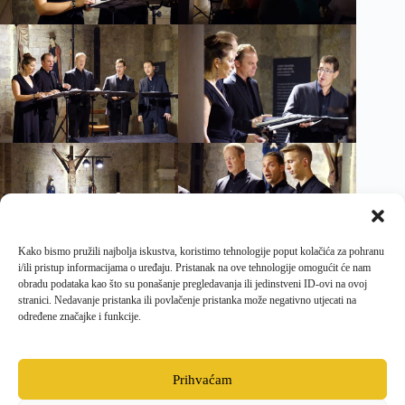
Kako bismo pružili najbolja iskustva, koristimo tehnologije poput kolačića za pohranu
i/ili pristup informacijama o uređaju. Pristanak na ove tehnologije omogućit će nam
obradu podataka kao što su ponašanje pregledavanja ili jedinstveni ID-ovi na ovoj
stranici. Nedavanje pristanka ili povlačenje pristanka može negativno utjecati na
određene značajke i funkcije.
Prihvaćam