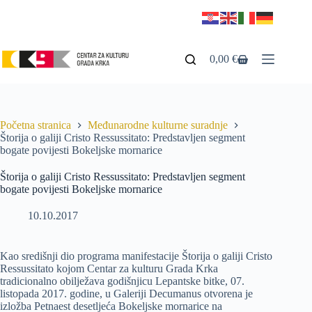
0,00
€
Početna stranica
Međunarodne kulturne suradnje
Štorija o galiji Cristo Ressussitato: Predstavljen segment
bogate povijesti Bokeljske mornarice
Štorija o galiji Cristo Ressussitato: Predstavljen segment
bogate povijesti Bokeljske mornarice
10.10.2017
Kao središnji dio programa manifestacije Štorija o galiji Cristo
Ressussitato kojom Centar za kulturu Grada Krka
tradicionalno obilježava godišnjicu Lepantske bitke, 07.
listopada 2017. godine, u Galeriji Decumanus otvorena je
izložba Petnaest desetljeća Bokeljske mornarice na