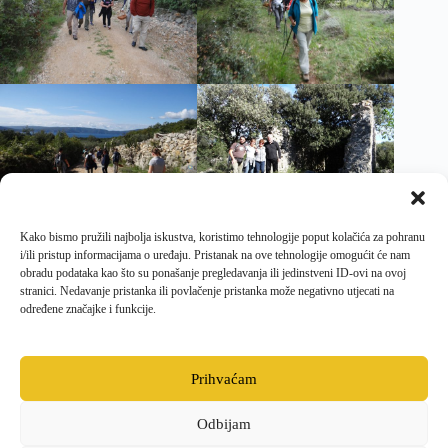
Kako bismo pružili najbolja iskustva, koristimo tehnologije poput kolačića za pohranu
i/ili pristup informacijama o uređaju. Pristanak na ove tehnologije omogućit će nam
obradu podataka kao što su ponašanje pregledavanja ili jedinstveni ID-ovi na ovoj
stranici. Nedavanje pristanka ili povlačenje pristanka može negativno utjecati na
određene značajke i funkcije.
Prihvaćam
Odbijam
Facebook
Opći uvjeti poslovanja i dostave