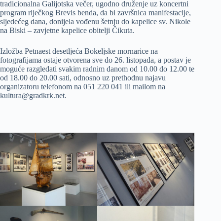
tradicionalna Galijotska večer, ugodno druženje uz koncertni
program riječkog Brevis benda, da bi završnica manifestacije,
sljedećeg dana, donijela vođenu šetnju do kapelice sv. Nikole
na Biski – zavjetne kapelice obitelji Čikuta.
Izložba Petnaest desetljeća Bokeljske mornarice na
fotografijama ostaje otvorena sve do 26. listopada, a postav je
moguće razgledati svakim radnim danom od 10.00 do 12.00 te
od 18.00 do 20.00 sati, odnosno uz prethodnu najavu
organizatoru telefonom na 051 220 041 ili mailom na
kultura@gradkrk.net.