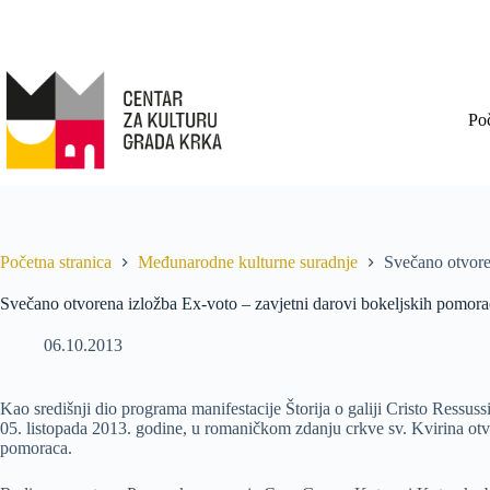
Po
Početna stranica
Međunarodne kulturne suradnje
Svečano otvore
Svečano otvorena izložba Ex-voto – zavjetni darovi bokeljskih pomora
06.10.2013
Kao središnji dio programa manifestacije Štorija o galiji Cristo Ressus
05. listopada 2013. godine, u romaničkom zdanju crkve sv. Kvirina otvo
pomoraca.