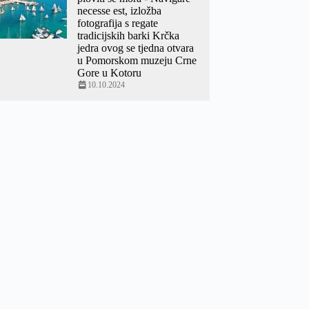
necesse est, izložba
fotografija s regate
tradicijskih barki Krčka
jedra ovog se tjedna otvara
u Pomorskom muzeju Crne
Gore u Kotoru
10.10.2024