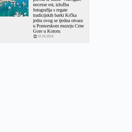
necesse est, izložba
fotografija s regate
tradicijskih barki Krčka
jedra ovog se tjedna otvara
u Pomorskom muzeju Crne
Gore u Kotoru
10.10.2024