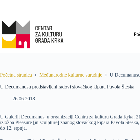
Po
Početna stranica
Međunarodne kulturne suradnje
U Decumanusu p
U Decumanusu predstavljeni radovi slovačkog kipara Pavola Šteska
26.06.2018
U Galeriji Decumanus, u organizaciji Centra za kulturu Grada Krka, 21
izložba Pleasure [in sculpture] znanog slovačkog kipara Pavola Šteska, a
do 12. srpnja.