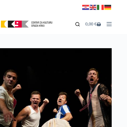
0,00
€