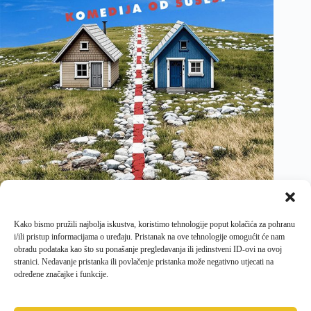
Kako bismo pružili najbolja iskustva, koristimo tehnologije poput kolačića za pohranu
i/ili pristup informacijama o uređaju. Pristanak na ove tehnologije omogućit će nam
obradu podataka kao što su ponašanje pregledavanja ili jedinstveni ID-ovi na ovoj
stranici. Nedavanje pristanka ili povlačenje pristanka može negativno utjecati na
određene značajke i funkcije.
PRETHODNI
SLJEDEĆI