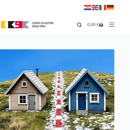
0,00
€