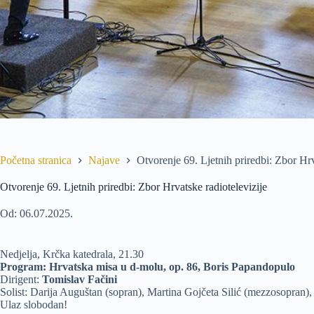
Početna stranica
Najave
Otvorenje 69. Ljetnih priredbi: Zbor Hrv
Otvorenje 69. Ljetnih priredbi: Zbor Hrvatske radiotelevizije
Od: 06.07.2025.
Nedjelja, Krčka katedrala, 21.30
Program:
Hrvatska misa u d-molu
, op. 86, Boris Papandopulo
Dirigent:
Tomislav Fačini
Solist: Darija Auguštan (sopran), Martina Gojčeta Silić (mezzosopran), 
Ulaz slobodan!