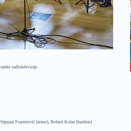
atske radiotelevizije
Stjepan Franetović (tenor), Robert Kolar (bariton)