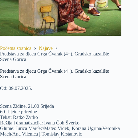
Početna stranica
Najave
Predstava za djecu Grga Čvarak (4+), Gradsko kazalište
Scena Gorica
Predstava za djecu Grga Čvarak (4+), Gradsko kazalište
Scena Gorica
Od: 09.07.2025.
Scena Zidine, 21.00 Srijeda
69. Ljetne priredbe
Tekst: Ratko Zvrko
Režija i dramatizacija: Ivana Čoh Šverko
Glume: Jurica Marčec/Mateo Videk, Korana Ugrina/Veronika
Mach/Ana Vilenica i Tomislav Krstanović