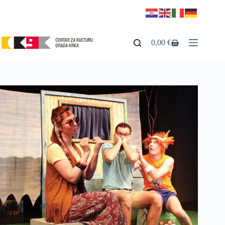
0,00
€