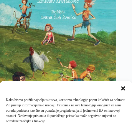
Kako bismo pružili najbolja iskustva, koristimo tehnologije poput kolačića za pohranu
i/ili pristup informacijama o uređaju. Pristanak na ove tehnologije omogućit će nam
obradu podataka kao što su ponašanje pregledavanja ili jedinstveni ID-ovi na ovoj
stranici. Nedavanje pristanka ili povlačenje pristanka može negativno utjecati na
određene značajke i funkcije.