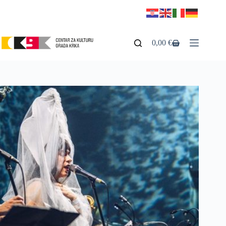
0,00
€