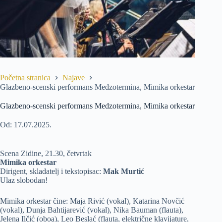
Početna stranica
Najave
Glazbeno-scenski performans Medzotermina, Mimika orkestar
Glazbeno-scenski performans Medzotermina, Mimika orkestar
Od: 17.07.2025.
Scena Zidine, 21.30, četvrtak
Mimika orkestar
Dirigent, skladatelj i tekstopisac:
Mak Murtić
Ulaz slobodan!
Mimika orkestar čine: Maja Rivić (vokal), Katarina Novčić
(vokal), Dunja Bahtijarević (vokal), Nika Bauman (flauta),
Jelena Ilčić (oboa), Leo Beslać (flauta, električne klavijature,