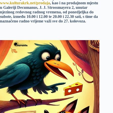
www.kulturakrk.net/prodaja
, kao i na prodajnom mjestu
u Galeriji Decumanus, J. J. Strossmayera 2, unutar
njezinog redovnog radnog vremena, od ponedjeljka do
subote, između 10.00 i 12.00 te 20.00 i 22.30 sati, s time da
naznačeno radno vrijeme važi sve do 27. kolovoza.